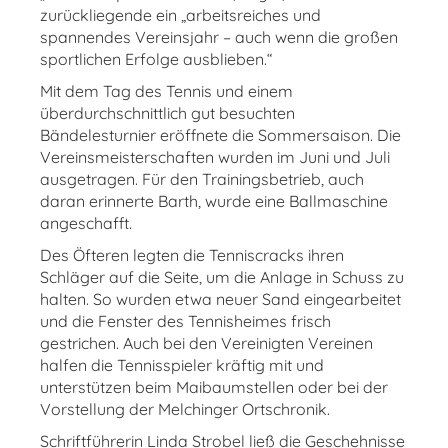
zurückliegende ein „arbeitsreiches und
spannendes Vereinsjahr – auch wenn die großen
sportlichen Erfolge ausblieben.“
Mit dem Tag des Tennis und einem
überdurchschnittlich gut besuchten
Bändelesturnier eröffnete die Sommersaison. Die
Vereinsmeisterschaften wurden im Juni und Juli
ausgetragen. Für den Trainingsbetrieb, auch
daran erinnerte Barth, wurde eine Ballmaschine
angeschafft.
Des Öfteren legten die Tenniscracks ihren
Schläger auf die Seite, um die Anlage in Schuss zu
halten. So wurden etwa neuer Sand eingearbeitet
und die Fenster des Tennisheimes frisch
gestrichen. Auch bei den Vereinigten Vereinen
halfen die Tennisspieler kräftig mit und
unterstützen beim Maibaumstellen oder bei der
Vorstellung der Melchinger Ortschronik.
Schriftführerin Linda Strobel ließ die Geschehnisse