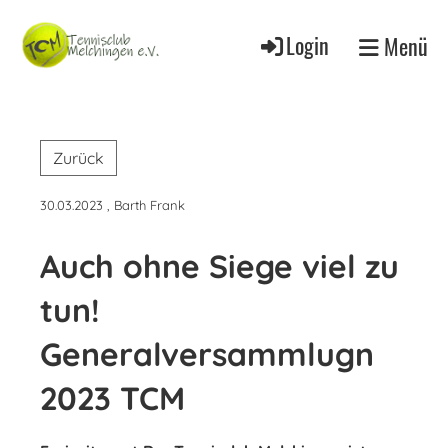
Login
Menü
Zurück
30.03.2023
, Barth Frank
Auch ohne Siege viel zu
tun!
Generalversammlugn
2023 TCM