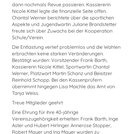
dann nochmals Revue passieren. Kassiererin
Nicole Kittel legte die finanzielle Seite offen.
Chantal Werner berichtete über die sportlichen
Aspekte und Jugendwartin Juliane Brandstetter
freute sich über Zuwachs bei der Kooperation
Schule/Verein.
Die Entlastung verlief problemlos und die Wahlen
erbrachten keine starken Veränderungen.
Bestätigt wurden: Vorsitzender Frank Barth,
Kassiererin Nicole Kittel, Sportwartin Chantal
Werner, Platzwart Martin Schanz und Beisitzer
Reinhold Schopp. Bei den Kassenprüfern
übernimmt hingegen Lisa Maichle das Amt von
Tanja Weiss.
Treue Mitglieder geehrt
Eine Ehrung für ihre 40-jährige
Vereinszugehörigkeit erhielten: Frank Barth, Inge
Aster und Hubert Hirlinger. Annerose Stopper,
Robert Mayer und Ina Mayer wurden zu