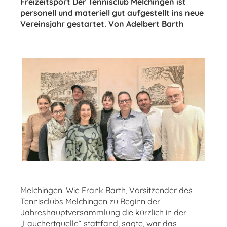
Freizeitsport Der Tennisclub Melchingen ist
personell und materiell gut aufgestellt ins neue
Vereinsjahr gestartet. Von Adelbert Barth
Melchingen.
Wie Frank Barth, Vorsitzender des
Tennisclubs Melchingen zu Beginn der
Jahreshauptversammlung die kürzlich in der
„Lauchertquelle“ stattfand, sagte, war das