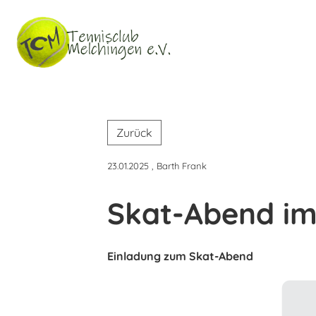
Zurück
23.01.2025
, Barth Frank
Skat-Abend im
Einladung zum Skat-Abend