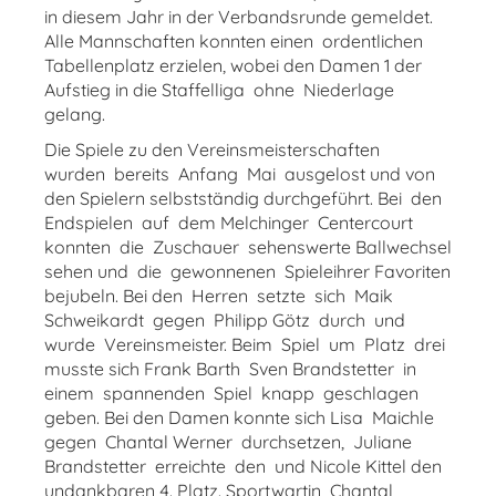
in diesem Jahr in der Verbandsrunde gemeldet.
Alle Mannschaften konnten einen ordentlichen
Tabellenplatz erzielen, wobei den Damen 1 der
Aufstieg in die Staffelliga ohne Niederlage
gelang.
Die Spiele zu den Vereinsmeisterschaften
wurden bereits Anfang Mai ausgelost und von
den Spielern selbstständig durchgeführt. Bei den
Endspielen auf dem Melchinger Centercourt
konnten die Zuschauer sehenswerte Ballwechsel
sehen und die gewonnenen Spieleihrer Favoriten
bejubeln. Bei den Herren setzte sich Maik
Schweikardt gegen Philipp Götz durch und
wurde Vereinsmeister. Beim Spiel um Platz drei
musste sich Frank Barth Sven Brandstetter in
einem spannenden Spiel knapp geschlagen
geben. Bei den Damen konnte sich Lisa Maichle
gegen Chantal Werner durchsetzen, Juliane
Brandstetter erreichte den und Nicole Kittel den
undankbaren 4. Platz. Sportwartin Chantal